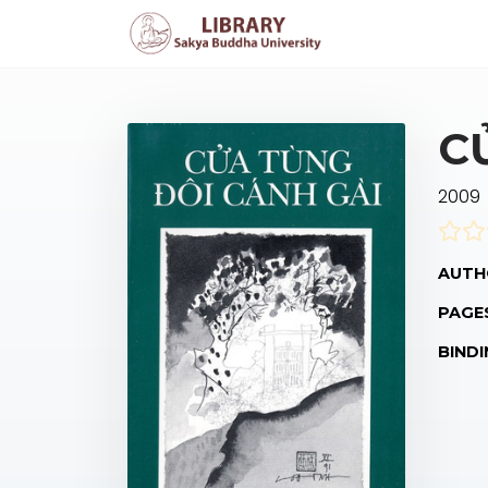
C
2009
AUTH
PAGE
BINDI