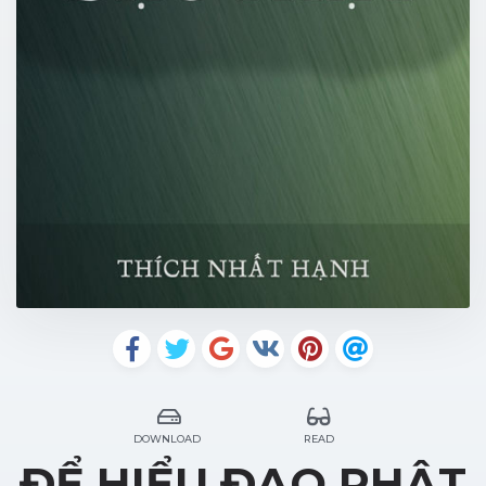
DOWNLOAD
READ
ĐỂ HIỂU ĐẠO PHẬT