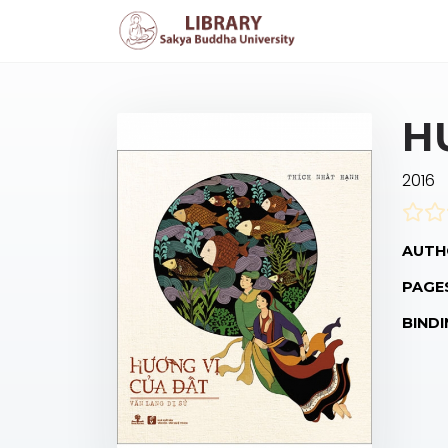
H
2016
AUTH
PAGE
BINDI