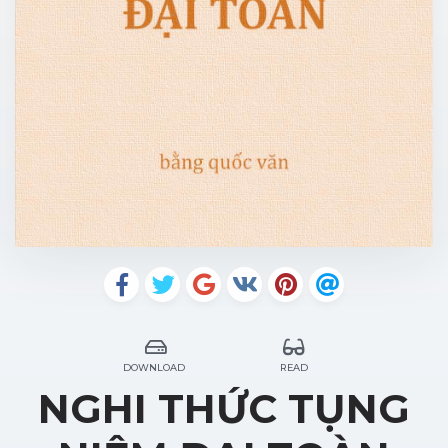
DOWNLOAD
READ
NGHI THỨC TỤNG