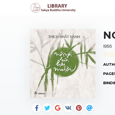
N
1966
AUTH
PAGE
BINDI