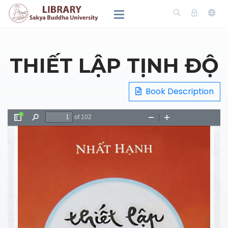
THIẾT LẬP TỊNH ĐỘ
Book Description