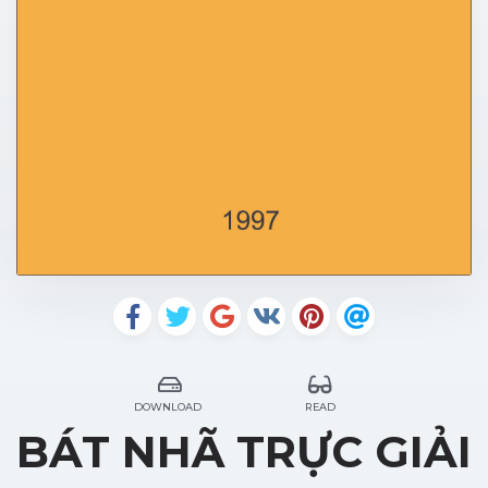
DOWNLOAD
READ
BÁT NHÃ TRỰC GIẢI