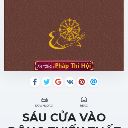
DOWNLOAD
READ
SÁU CỬA VÀO