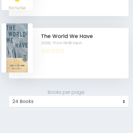
The World We Have
2008,
Thích Nhất Hạnh
Books per page: