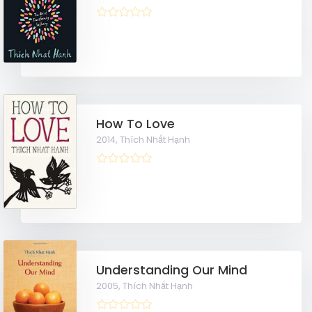
How To Love
2014,
Thích Nhất Hạnh
Understanding Our Mind
2005,
Thích Nhất Hạnh