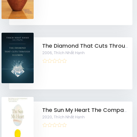
The Diamond That Cuts Through I
2006,
Thích Nhất Hạnh
The Sun My Heart The Companion to The Miracle of Mindfulness
2020,
Thích Nhất Hạnh